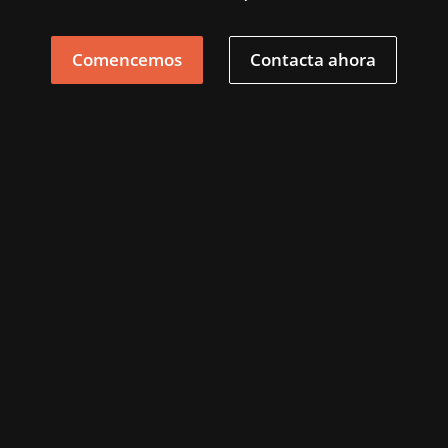
Comencemos
Contacta ahora