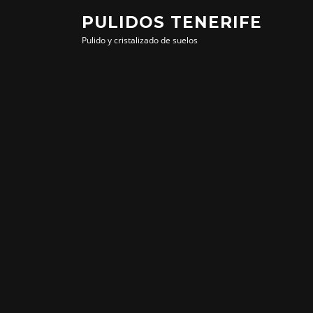
Saltar
PULIDOS TENERIFE
al
Pulido y cristalizado de suelos
contenido