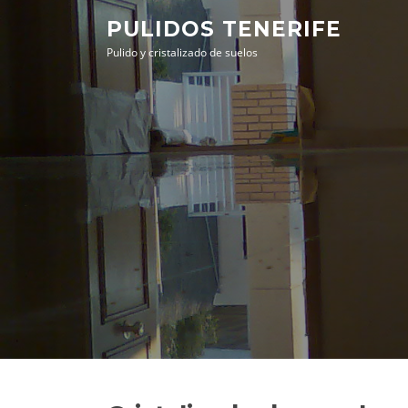
Saltar
PULIDOS TENERIFE
al
Pulido y cristalizado de suelos
contenido