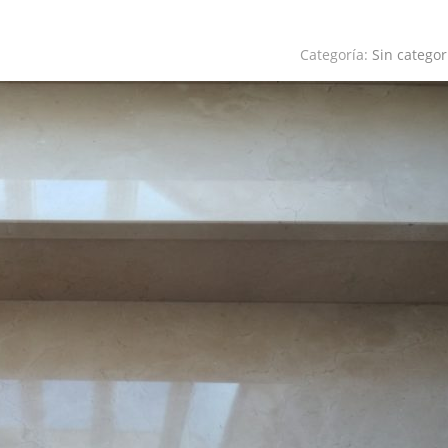
Categoría:
Sin categor