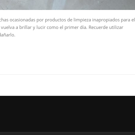
chas ocasionadas por productos de limpieza inapropiados para el
uelva a brillar y lucir como el primer día. Recuerde utilizar
dañarlo.