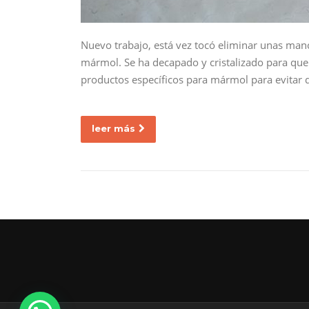
Nuevo trabajo, está vez tocó eliminar unas man
mármol. Se ha decapado y cristalizado para que v
productos específicos para mármol para evitar 
leer más