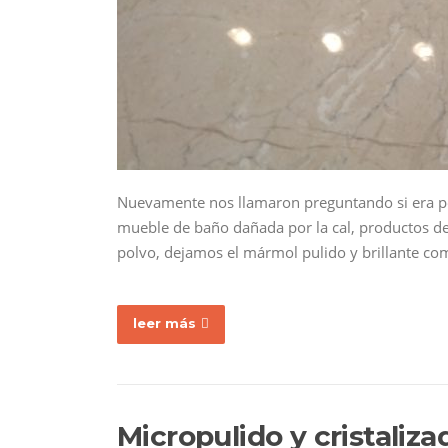
Nuevamente nos llamaron preguntando si era pos
mueble de baño dañada por la cal, productos de
polvo, dejamos el mármol pulido y brillante co
leer más
Micropulido y cristaliza