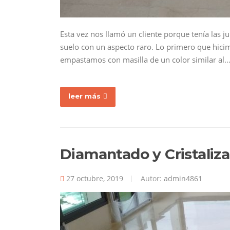
Esta vez nos llamó un cliente porque tenía las 
suelo con un aspecto raro. Lo primero que hicimo
empastamos con masilla de un color similar al
leer más
Diamantado y Cristali
27 octubre, 2019
Autor:
admin4861