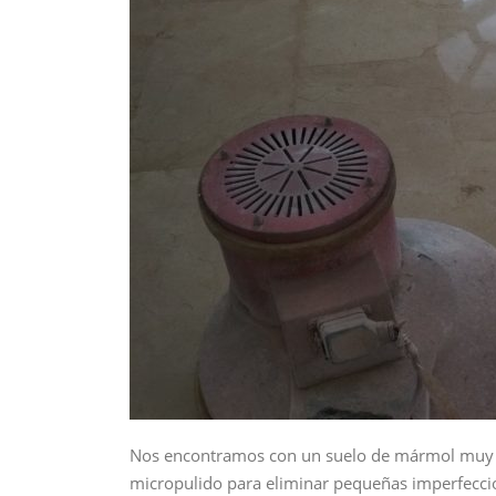
Nos encontramos con un suelo de mármol muy ga
micropulido para eliminar pequeñas imperfecci