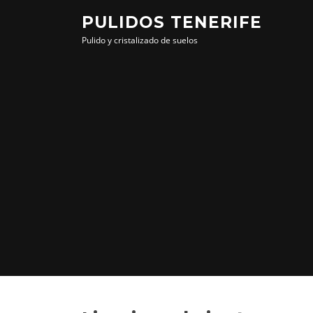
Saltar
PULIDOS TENERIFE
al
Pulido y cristalizado de suelos
contenido