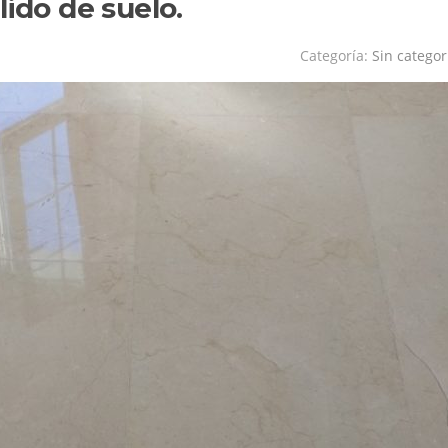
lido de suelo.
Categoría:
Sin categor