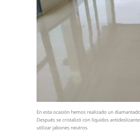
En esta ocasión hemos realizado un diamantado 
Después se cristalizó con líquidos antidesliza
utilizar jabones neutros.