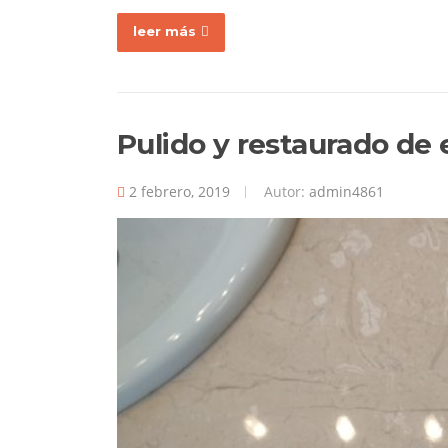
leer más
Pulido y restaurado de
2 febrero, 2019
Autor:
admin4861