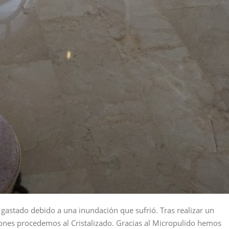
stado debido a una inundación que sufrió. Tras realizar un
ones procedemos al Cristalizado. Gracias al Micropulido hemos