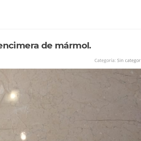
 encimera de mármol.
Categoría:
Sin categor