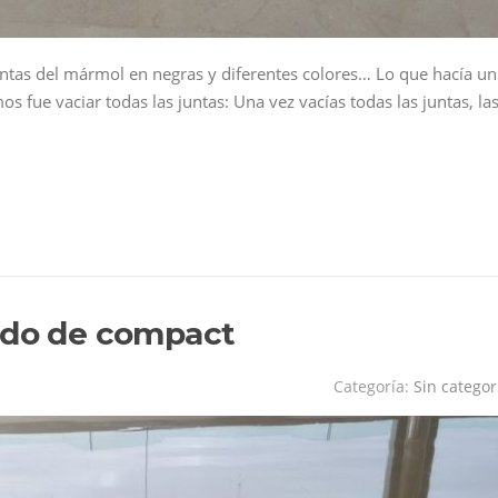
juntas del mármol en negras y diferentes colores… Lo que hacía un
s fue vaciar todas las juntas: Una vez vacías todas las juntas, la
…
zado de compact
Categoría:
Sin categor