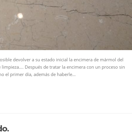
ible devolver a su estado inicial la encimera de mármol del
 limpieza…. Después de tratar la encimera con un proceso sin
mo el primer día, además de haberle…
do.