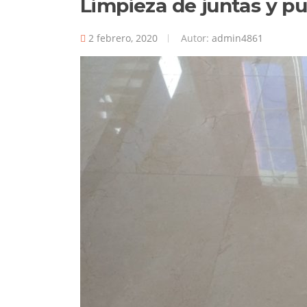
Limpieza de juntas y pu
2 febrero, 2020
Autor:
admin4861